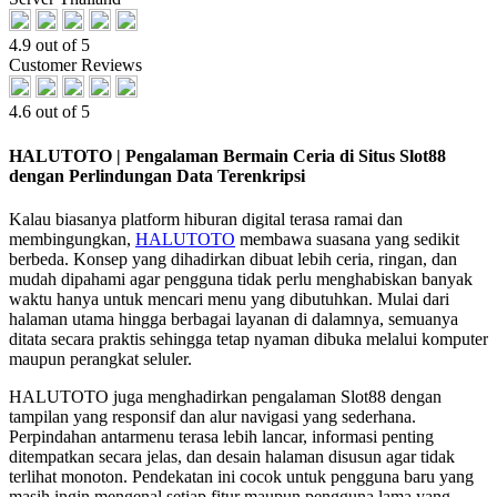
4.9 out of 5
Customer Reviews
4.6 out of 5
HALUTOTO | Pengalaman Bermain Ceria di Situs Slot88
dengan Perlindungan Data Terenkripsi
Kalau biasanya platform hiburan digital terasa ramai dan
membingungkan,
HALUTOTO
membawa suasana yang sedikit
berbeda. Konsep yang dihadirkan dibuat lebih ceria, ringan, dan
mudah dipahami agar pengguna tidak perlu menghabiskan banyak
waktu hanya untuk mencari menu yang dibutuhkan. Mulai dari
halaman utama hingga berbagai layanan di dalamnya, semuanya
ditata secara praktis sehingga tetap nyaman dibuka melalui komputer
maupun perangkat seluler.
HALUTOTO juga menghadirkan pengalaman Slot88 dengan
tampilan yang responsif dan alur navigasi yang sederhana.
Perpindahan antarmenu terasa lebih lancar, informasi penting
ditempatkan secara jelas, dan desain halaman disusun agar tidak
terlihat monoton. Pendekatan ini cocok untuk pengguna baru yang
masih ingin mengenal setiap fitur maupun pengguna lama yang