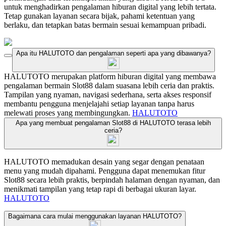
untuk menghadirkan pengalaman hiburan digital yang lebih tertata.
Tetap gunakan layanan secara bijak, pahami ketentuan yang
berlaku, dan tetapkan batas bermain sesuai kemampuan pribadi.
Apa itu HALUTOTO dan pengalaman seperti apa yang dibawanya?
HALUTOTO merupakan platform hiburan digital yang membawa
pengalaman bermain Slot88 dalam suasana lebih ceria dan praktis.
Tampilan yang nyaman, navigasi sederhana, serta akses responsif
membantu pengguna menjelajahi setiap layanan tanpa harus
melewati proses yang membingungkan.
HALUTOTO
Apa yang membuat pengalaman Slot88 di HALUTOTO terasa lebih
ceria?
HALUTOTO memadukan desain yang segar dengan penataan
menu yang mudah dipahami. Pengguna dapat menemukan fitur
Slot88 secara lebih praktis, berpindah halaman dengan nyaman, dan
menikmati tampilan yang tetap rapi di berbagai ukuran layar.
HALUTOTO
Bagaimana cara mulai menggunakan layanan HALUTOTO?