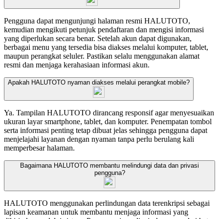
Pengguna dapat mengunjungi halaman resmi HALUTOTO,
kemudian mengikuti petunjuk pendaftaran dan mengisi informasi
yang diperlukan secara benar. Setelah akun dapat digunakan,
berbagai menu yang tersedia bisa diakses melalui komputer, tablet,
maupun perangkat seluler. Pastikan selalu menggunakan alamat
resmi dan menjaga kerahasiaan informasi akun.
Apakah HALUTOTO nyaman diakses melalui perangkat mobile?
Ya. Tampilan HALUTOTO dirancang responsif agar menyesuaikan
ukuran layar smartphone, tablet, dan komputer. Penempatan tombol
serta informasi penting tetap dibuat jelas sehingga pengguna dapat
menjelajahi layanan dengan nyaman tanpa perlu berulang kali
memperbesar halaman.
Bagaimana HALUTOTO membantu melindungi data dan privasi
pengguna?
HALUTOTO menggunakan perlindungan data terenkripsi sebagai
lapisan keamanan untuk membantu menjaga informasi yang