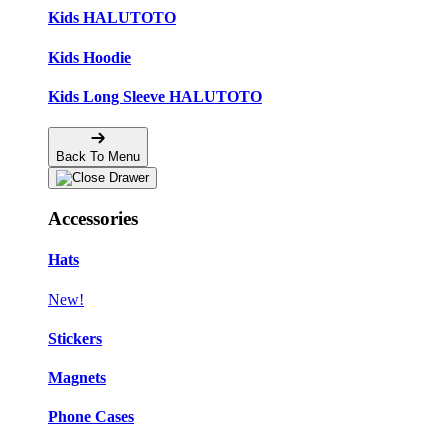
Kids HALUTOTO
Kids Hoodie
Kids Long Sleeve HALUTOTO
Back To Menu
Accessories
Hats
New!
Stickers
Magnets
Phone Cases