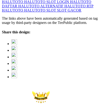
HALUTOTO
HALUTOTO SLOT
LOGIN HALUTOTO
DAFTAR HALUTOTO
ALTERNATIF HALUTOTO
RTP
HALUTOTO
HALUTOTO SLOT
SLOT GACOR
The links above have been automatically generated based on tag
usage by third-party designers on the TeePublic platform.
Share this design: