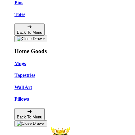
Pins
Totes
Back To Menu
Home Goods
Mugs
Tapestries
Wall Art
Pillows
Back To Menu